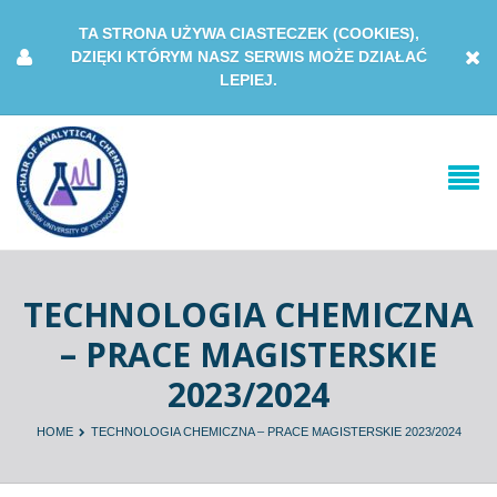
TA STRONA UŻYWA CIASTECZEK (COOKIES),
DZIĘKI KTÓRYM NASZ SERWIS MOŻE DZIAŁAĆ
LEPIEJ.
TECHNOLOGIA CHEMICZNA
– PRACE MAGISTERSKIE
2023/2024
HOME
TECHNOLOGIA CHEMICZNA – PRACE MAGISTERSKIE 2023/2024